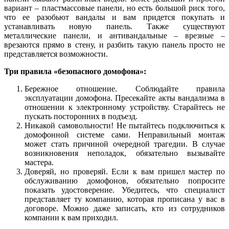
вариант – пластмассовые панели, но есть большой риск того,
что ее разобьют вандалы и вам придется покупать и
устанавливать новую панель. Также существуют
металлические панели, и антивандальные – врезные –
врезаются прямо в стену, и разбить такую панель просто не
представляется возможности.
Три правила «безопасного домофона»:
Бережное отношение. Соблюдайте правила
эксплуатации домофона. Пресекайте акты вандализма в
отношении к электронному устройству. Старайтесь не
пускать посторонних в подъезд.
Никакой самовольности! Не пытайтесь подключиться к
домофонной системе сами. Неправильный монтаж
может стать причиной очередной трагедии. В случае
возникновения неполадок, обязательно вызывайте
мастера.
Доверяй, но проверяй. Если к вам пришел мастер по
обслуживанию домофонов, обязательно попросите
показать удостоверение. Убедитесь, что специалист
представляет ту компанию, которая прописана у вас в
договоре. Можно даже записать, кто из сотрудников
компании к вам приходил.