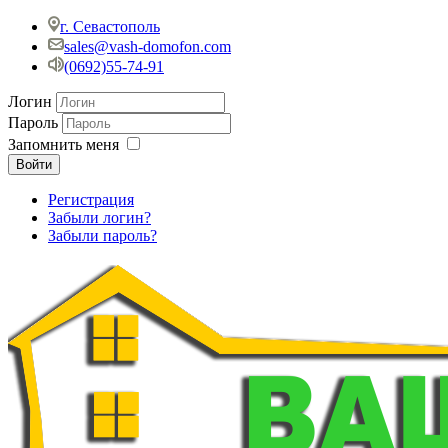
г. Севастополь
sales@vash-domofon.com
(0692)55-74-91
Логин
Пароль
Запомнить меня
Войти
Регистрация
Забыли логин?
Забыли пароль?