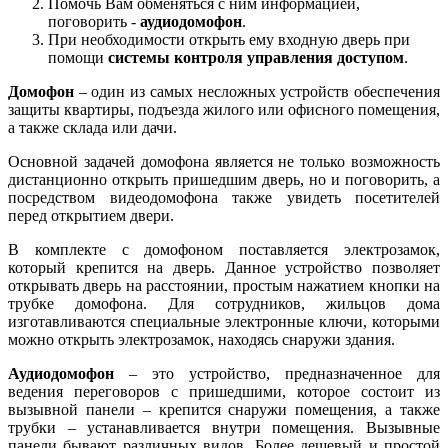
Помочь Вам обменяться с ним информацией,
поговорить -
аудиодомофон
.
При необходимости открыть ему входную дверь при
помощи
системы контроля управления доступом
.
Домофон
– один из самых несложных устройств обеспечения
защиты квартиры, подъезда жилого или офисного помещения,
а также склада или дачи.
Основной задачей домофона является не только возможность
дистанционно открыть пришедшим дверь, но и поговорить, а
посредством видеодомофона также увидеть посетителей
перед открытием двери.
В комплекте с домофоном поставляется электрозамок,
который крепится на дверь. Данное устройство позволяет
открывать дверь на расстоянии, простым нажатием кнопки на
трубке домофона. Для сотрудников, жильцов дома
изготавливаются специальные электронные ключи, которыми
можно открыть электрозамок, находясь снаружи здания.
Аудиодомофон
– это устройство, предназначенное для
ведения переговоров с пришедшими, которое состоит из
вызывной панели – крепится снаружи помещения, а также
трубки – устанавливается внутри помещения. Вызывные
панели бывают различных видов. Более дешевый и простой