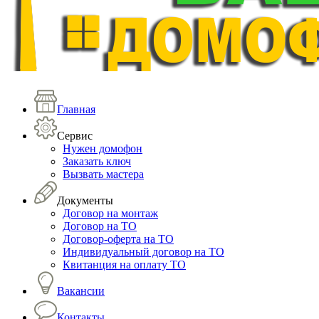
Главная
Сервис
Нужен домофон
Заказать ключ
Вызвать мастера
Документы
Договор на монтаж
Договор на ТО
Договор-оферта на ТО
Индивидуальный договор на ТО
Квитанция на оплату ТО
Вакансии
Контакты