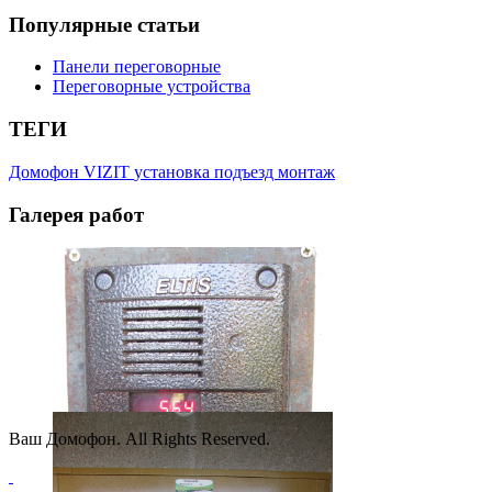
Популярные
статьи
Панели переговорные
Переговорные устройства
ТЕГИ
Домофон
VIZIT
установка
подъезд
монтаж
Галерея
работ
Ваш Домофон. All Rights Reserved.