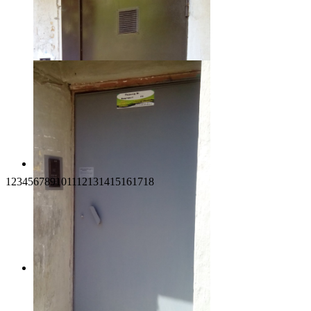
1
2
3
4
5
6
7
8
9
10
11
12
13
14
15
16
17
18