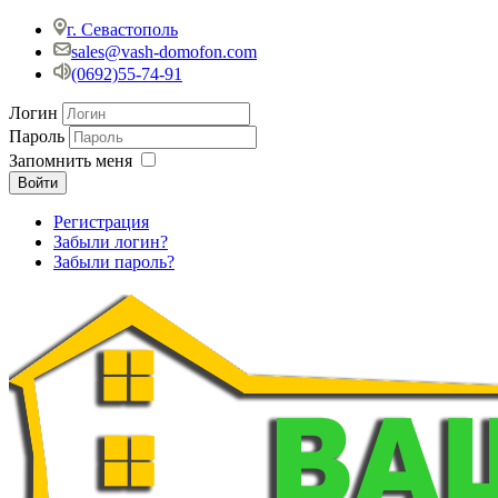
г. Севастополь
sales@vash-domofon.com
(0692)55-74-91
Логин
Пароль
Запомнить меня
Войти
Регистрация
Забыли логин?
Забыли пароль?