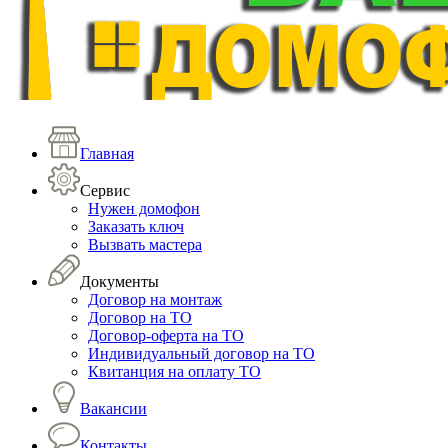
Главная
Сервис
Нужен домофон
Заказать ключ
Вызвать мастера
Документы
Договор на монтаж
Договор на ТО
Договор-оферта на ТО
Индивидуальный договор на ТО
Квитанция на оплату ТО
Вакансии
Контакты