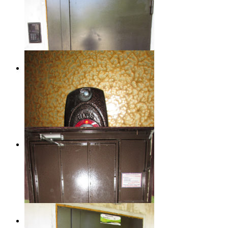
Lorem ipsum dolor sit amet, consectetur
adipiscing elit.