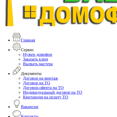
Главная
Сервис
Нужен домофон
Заказать ключ
Вызвать мастера
Документы
Договор на монтаж
Договор на ТО
Договор-оферта на ТО
Индивидуальный договор на ТО
Квитанция на оплату ТО
Вакансии
Контакты