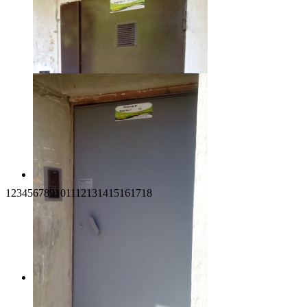
1
2
3
4
5
6
7
8
9
10
11
12
13
14
15
16
17
18